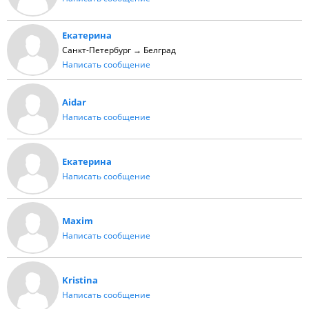
Екатерина
Санкт-Петербург → Белград
Написать сообщение
Aidar
Написать сообщение
Екатерина
Написать сообщение
Maxim
Написать сообщение
Kristina
Написать сообщение