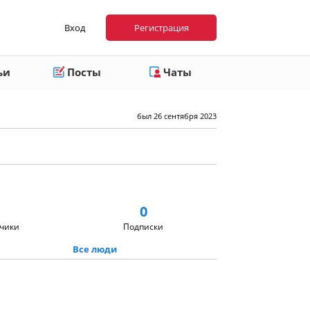
Вход
Регистрация
ьи
Посты
Чаты
был 26 сентября 2023
0
чики
Подписки
Все люди