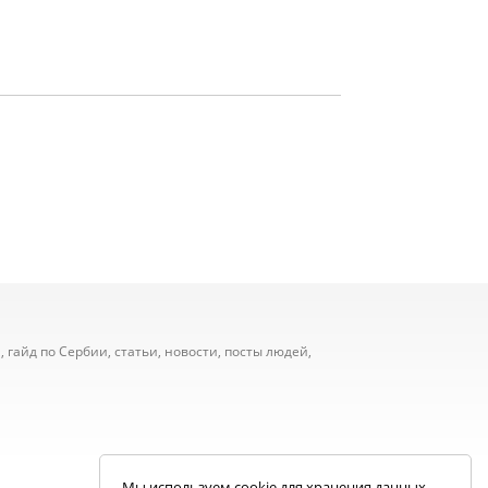
 гайд по Сербии, статьи, новости, посты людей,
Мы используем cookie для хранения данных.