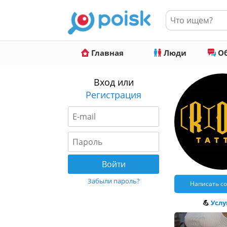
Главная
Люди
Об
Вход или
Регистрация
Забыли пароль?
Написать с
💪
Услуг