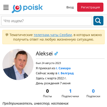
Вход
Регистрация
💬 Тематические
телеграм-чаты Сербии
, в которых можно
получить ответ на любую жизненную ситуацию.
Aleksei
был 24 августа 2023
Я приехал из
г. Самара
Сейчас живу в
г. Белград
Здесь с марта 2022 г.
День рождения 7 июня
0
1
0
Посты
Подписчики
Подписки
Предприниматель, инвестор, наставник