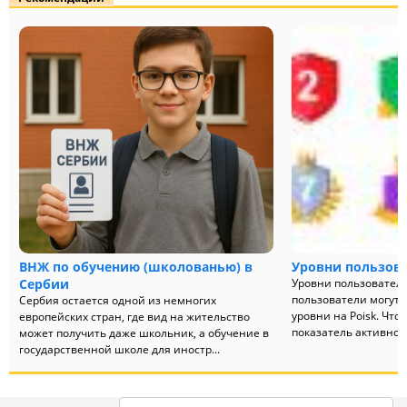
ВНЖ по обучению (школованью) в
Уровни пользов
Сербии
Уровни пользовател
пользователи могут 
Сербия остается одной из немногих
уровни на Poisk. Что
европейских стран, где вид на жительство
показатель активност
может получить даже школьник, а обучение в
государственной школе для иностр...