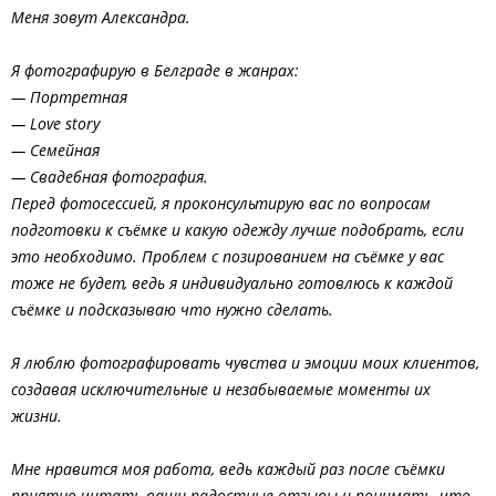
Меня зовут Александра.
Я фотографирую в Белграде в жанрах:
— Портретная
— Love story
— Семейная
— Свадебная фотография.
Перед фотосессией, я проконсультирую вас по вопросам
подготовки к съёмке и какую одежду лучше подобрать, если
это необходимо. Проблем с позированием на съёмке у вас
тоже не будет, ведь я индивидуально готовлюсь к каждой
съёмке и подсказываю что нужно сделать.
Я люблю фотографировать чувства и эмоции моих клиентов,
создавая исключительные и незабываемые моменты их
жизни.
Мне нравится моя работа, ведь каждый раз после съёмки
приятно читать ваши радостные отзывы и понимать, что