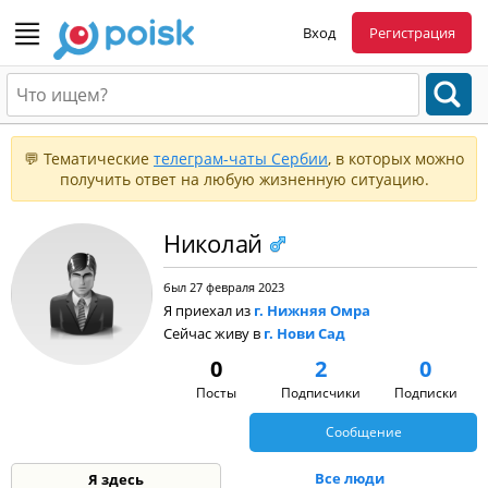
Вход
Регистрация
💬 Тематические
телеграм-чаты Сербии
, в которых можно
получить ответ на любую жизненную ситуацию.
Николай
был 27 февраля 2023
Я приехал из
г. Нижняя Омра
Сейчас живу в
г. Нови Сад
0
2
0
Посты
Подписчики
Подписки
Сообщение
Все люди
Я здесь