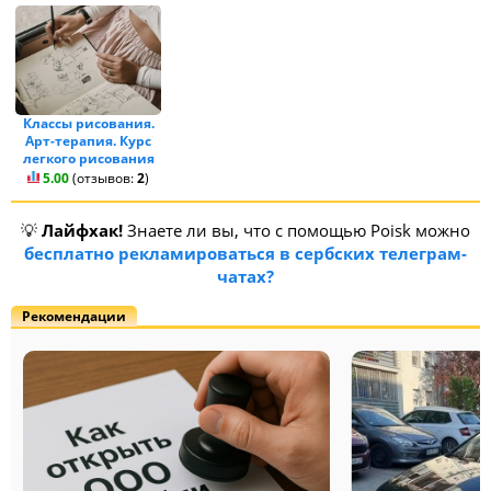
Классы рисования.
Арт-терапия. Курс
легкого рисования
5.00
(отзывов:
2
)
💡
Лайфхак!
Знаете ли вы, что с помощью Poisk можно
бесплатно рекламироваться в сербских телеграм-
чатах?
Рекомендации