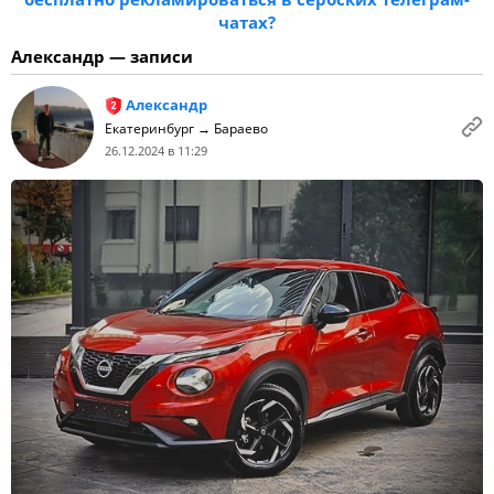
чатах?
Александр — записи
Александр
Екатеринбург → Бараево
26.12.2024 в 11:29