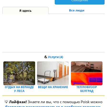
Сообщение
Все люди
Я здесь
💪
Услуги (4)
ОТДЫХ НА ВЕРАНДЕ
ВЕЩИ НА ХРАНЕНИЕ
ТЕПЛОВИЗОР
У ЛЕСА
БЕЛГРАД
💡
Лайфхак!
Знаете ли вы, что с помощью Poisk можно
бесплатно рекламироваться в сербских телеграм-