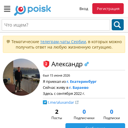
Вход
Регистрация
💬 Тематические
телеграм-чаты Сербии
, в которых можно
получить ответ на любую жизненную ситуацию.
Александр
был 15 июня 2026
Я приехал из
г. Екатеринбург
Сейчас живу в
г. Бараево
Здесь с сентября 2022 г.
t.me/aluxandar
2
0
0
Посты
Подписчики
Подписки