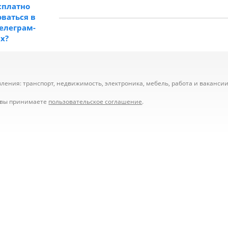
сплатно
ваться в
телеграм-
ах?
ения: транспорт, недвижимость, электроника, мебель, работа и вакансии,
е вы принимаете
пользовательское соглашение
.