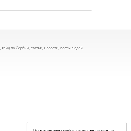
 гайд по Сербии, статьи, новости, посты людей,
Мы используем cookie для хранения данных.