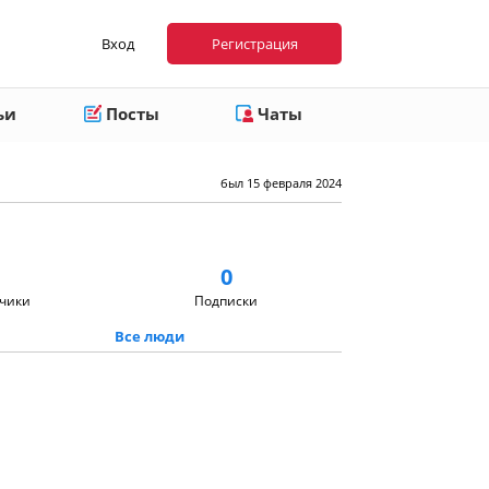
Вход
Регистрация
ьи
Посты
Чаты
был 15 февраля 2024
0
чики
Подписки
Все люди