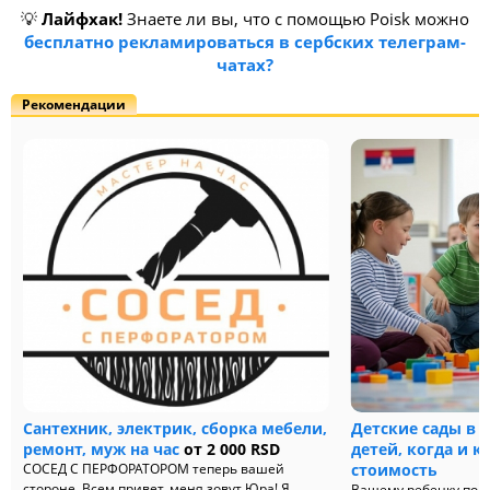
💡
Лайфхак!
Знаете ли вы, что с помощью Poisk можно
бесплатно рекламироваться в сербских телеграм-
чатах?
Рекомендации
Сантехник, электрик, сборка мебели,
Детские сады в 
ремонт, муж на час
от 2 000 RSD
детей, когда и к
СОСЕД С ПЕРФОРАТОРОМ теперь вашей
стоимость
стороне. Всем привет, меня зовут Юра! Я
Вашему ребенку пора