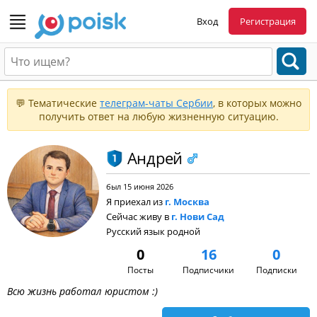
Вход
Регистрация
💬 Тематические
телеграм-чаты Сербии
, в которых можно
получить ответ на любую жизненную ситуацию.
Андрей
был 15 июня 2026
Я приехал из
г. Москва
Сейчас живу в
г. Нови Сад
Русский язык родной
0
16
0
Посты
Подписчики
Подписки
Всю жизнь работал юристом :)