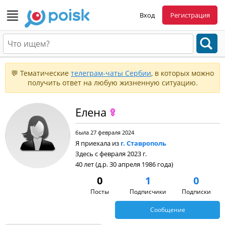
Вход
Регистрация
💬 Тематические
телеграм-чаты Сербии
, в которых можно
получить ответ на любую жизненную ситуацию.
Елена
была 27 февраля 2024
Я приехала из
г. Ставрополь
Здесь с февраля 2023 г.
40 лет (д.р. 30 апреля 1986 года)
0
1
0
Посты
Подписчики
Подписки
Сообщение