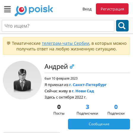
Вход
Регистрация
💬 Тематические
телеграм-чаты Сербии
, в которых можно
получить ответ на любую жизненную ситуацию.
Андрей
был 10 февраля 2023
Я приехал из
г. Санкт-Петербург
Сейчас живу в
г. Нови Сад
Здесь с октября 2022 г.
0
3
0
Посты
Подписчики
Подписки
Сообщение