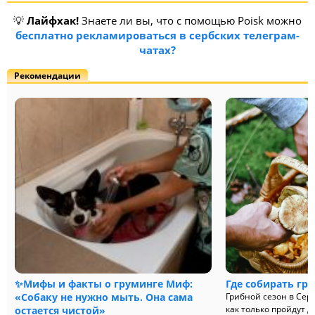
💡
Лайфхак!
Знаете ли вы, что с помощью Poisk можно
бесплатно рекламироваться в сербских телеграм-
чатах?
Рекомендации
✨Мифы и факты о груминге Миф:
Где собирать гр
«Собаку не нужно мыть. Она сама
Грибной сезон в Сер
как только пройдут д
остается чистой»