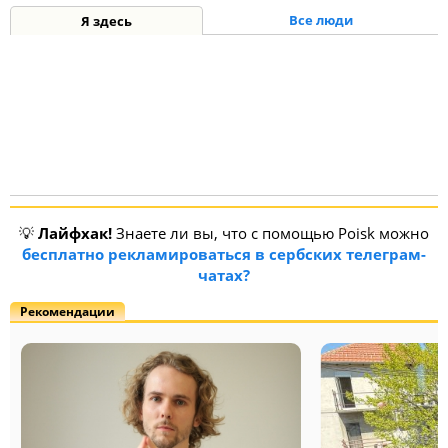
Все люди
Я здесь
💡
Лайфхак!
Знаете ли вы, что с помощью Poisk можно
бесплатно рекламироваться в сербских телеграм-
чатах?
Рекомендации