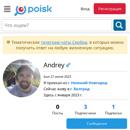
Вход
Регистрация
💬 Тематические
телеграм-чаты Сербии
, в которых можно
получить ответ на любую жизненную ситуацию.
Andrey
был 27 июня 2023
Я приехал из
г. Нижний Новгород
Сейчас живу в
г. Белград
Здесь с января 2023 г.
0
3
1
Посты
Подписчики
Подписки
Сообщение