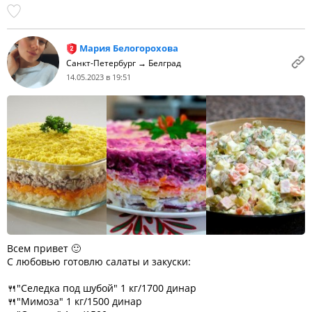
Мария Белогорохова
Санкт-Петербург → Белград
14.05.2023 в 19:51
Всем привет 🙂
С любовью готовлю салаты и закуски:
🍴"Селедка под шубой" 1 кг/1700 динар
🍴"Мимоза" 1 кг/1500 динар