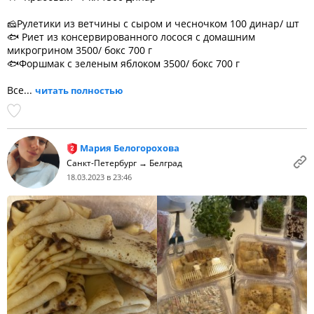
🧀Рулетики из ветчины с сыром и чесночком 100 динар/ шт
🐟 Риет из консервированного лосося с домашним
микрогрином 3500/ бокс 700 г
🐟Форшмак с зеленым яблоком 3500/ бокс 700 г
Все...
читать полностью
Мария Белогорохова
Санкт-Петербург → Белград
18.03.2023 в 23:46