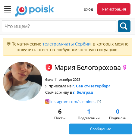
Вход
Регистрация
💬 Тематические
телеграм-чаты Сербии
, в которых можно
получить ответ на любую жизненную ситуацию.
Мария Белогорохова
была 11 октября 2023
Я приехала из
г. Санкт-Петербург
Сейчас живу в
г. Белград
instagram.com/silemine...
6
1
0
Посты
Подписчики
Подписки
Сообщение