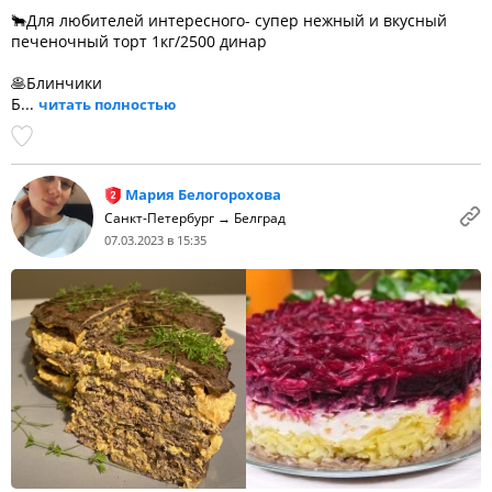
🐂Для любителей интересного- супер нежный и вкусный
печеночный торт 1кг/2500 динар
🥞Блинчики
Б...
читать полностью
Мария Белогорохова
Санкт-Петербург → Белград
07.03.2023 в 15:35