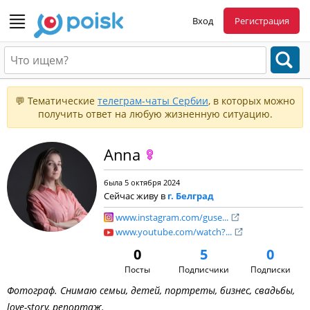
Вход
Регистрация
💬 Тематические
телеграм-чаты Сербии
, в которых можно
получить ответ на любую жизненную ситуацию.
Anna
была 5 октября 2024
Сейчас живу в
г. Белград
www.instagram.com/guse...
www.youtube.com/watch?...
0
5
0
Посты
Подписчики
Подписки
Фотограф. Снимаю семьи, детей, портреты, бизнес, свадьбы,
love-story, репортаж.