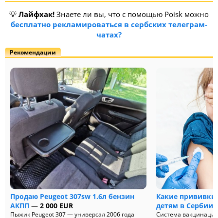
💡
Лайфхак!
Знаете ли вы, что с помощью Poisk можно
бесплатно рекламироваться в сербских телеграм-
чатах?
Рекомендации
Продаю Peugeot 307sw 1.6л бензин
Какие прививки 
АКПП
— 2 000 EUR
детям в Сербии 
Пыжик Peugeot 307 — универсал 2006 года
Система вакцинации 