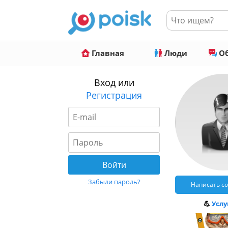
Главная
Люди
Об
Вход или
Регистрация
Забыли пароль?
Написать с
💪
Услуг