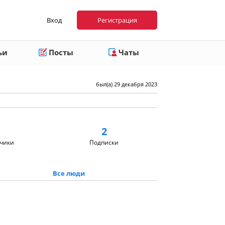
Вход
Регистрация
ьи
Посты
Чаты
был(а) 29 декабря 2023
2
чики
Подписки
Все люди