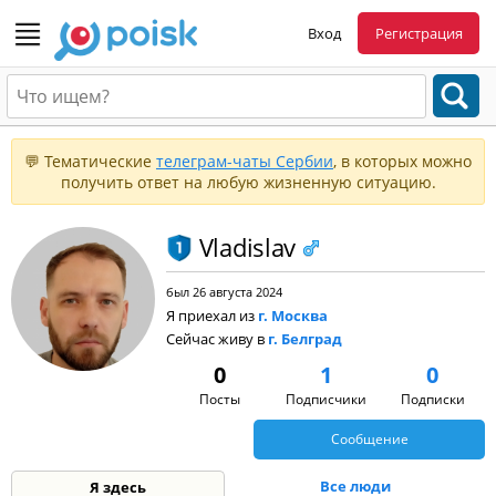
Вход
Регистрация
💬 Тематические
телеграм-чаты Сербии
, в которых можно
получить ответ на любую жизненную ситуацию.
Vladislav
был 26 августа 2024
Я приехал из
г. Москва
Сейчас живу в
г. Белград
0
1
0
Посты
Подписчики
Подписки
Сообщение
Все люди
Я здесь