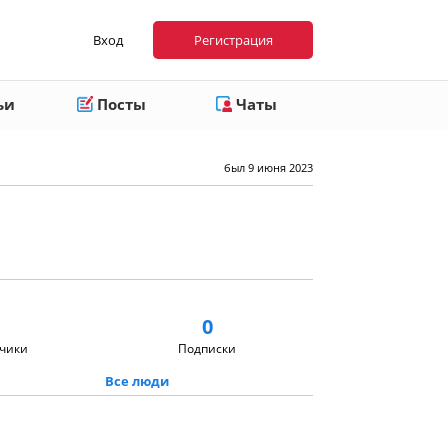
Вход
Регистрация
ьи
Посты
Чаты
был 9 июня 2023
0
чики
Подписки
Все люди