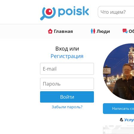
Главная
Люди
Об
Вход или
Регистрация
Забыли пароль?
Написать с
💪
Услуг