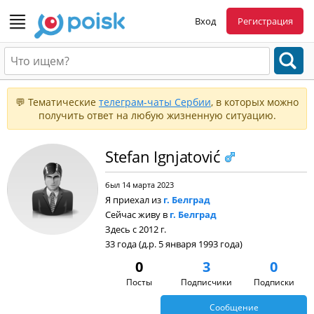
Вход
Регистрация
💬 Тематические
телеграм-чаты Сербии
, в которых можно
получить ответ на любую жизненную ситуацию.
Stefan Ignjatović
был 14 марта 2023
Я приехал из
г. Белград
Сейчас живу в
г. Белград
Здесь с 2012 г.
33 года (д.р. 5 января 1993 года)
0
3
0
Посты
Подписчики
Подписки
Сообщение