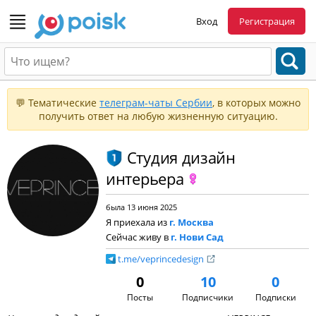
Вход
Регистрация
💬 Тематические
телеграм-чаты Сербии
, в которых можно
получить ответ на любую жизненную ситуацию.
Студия дизайн
интерьера
была 13 июня 2025
Я приехала из
г. Москва
Сейчас живу в
г. Нови Сад
t.me/veprincedesign
0
10
0
Посты
Подписчики
Подписки