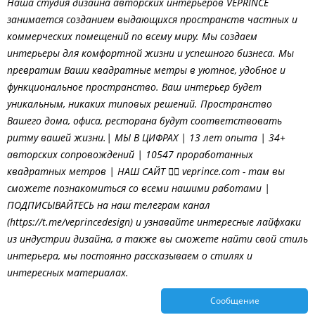
Наша студия дизайна авторских интерьеров VEPRINCE
занимается созданием выдающихся пространств частных и
коммерческих помещений по всему миру. Мы создаем
интерьеры для комфортной жизни и успешного бизнеса. Мы
превратим Ваши квадратные метры в уютное, удобное и
функциональное пространство. Ваш интерьер будет
уникальным, никаких типовых решений. Пространство
Вашего дома, офиса, ресторана будут соответствовать
ритму вашей жизни.| МЫ В ЦИФРАХ | 13 лет опыта | 34+
авторских сопровождений | 10547 проработанных
квадратных метров | НАШ САЙТ 👉🏼 veprince.com - там вы
сможете познакомиться со всеми нашими работами |
ПОДПИСЫВАЙТЕСЬ на наш телеграм канал
(https://t.me/veprincedesign) и узнавайте интересные лайфхаки
из индустрии дизайна, а также вы сможете найти свой стиль
интерьера, мы постоянно рассказываем о стилях и
интересных материалах.
Сообщение