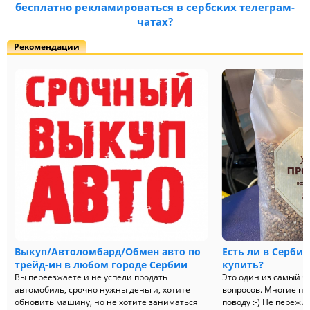
бесплатно рекламироваться в сербских телеграм-
чатах?
Рекомендации
Выкуп/Автоломбард/Обмен авто по
Есть ли в Сербии
трейд-ин в любом городе Сербии
купить?
Вы переезжаете и не успели продать
Это один из самый ч
автомобиль, срочно нужны деньги, хотите
вопросов. Многие пе
обновить машину, но не хотите заниматься
поводу :-) Не пережив