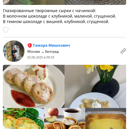
Глазированные творожные сырки с начинкой:
В молочном шоколаде с клубникой, малиной, сгущенкой.
В темном шоколаде с вишней, клубникой, сгущенкой.
Тамара Мишкович
Москва → Белград
02.06.2025 в 00:33