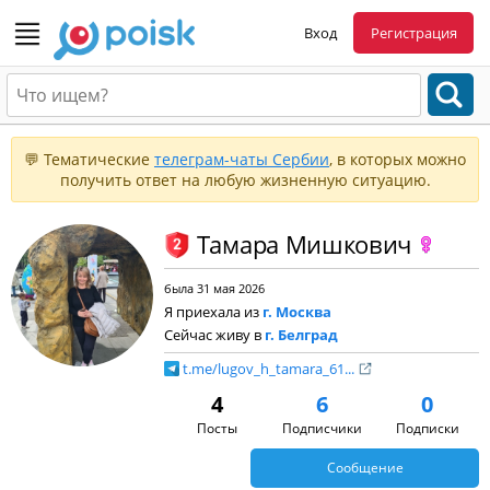
Вход
Регистрация
💬 Тематические
телеграм-чаты Сербии
, в которых можно
получить ответ на любую жизненную ситуацию.
Тамара Мишкович
была 31 мая 2026
Я приехала из
г. Москва
Сейчас живу в
г. Белград
t.me/lugov_h_tamara_61...
4
6
0
Посты
Подписчики
Подписки
Сообщение