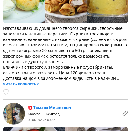
Изготавливаю из домашнего творога сырники, творожные
запеканки и ленивые вареники. Сырники трех видов:
ванильные, ванильные с изюмом, сырные (соленые с сыром
и зеленью). Стоимость 1600 и 2,000 динаров за килограмм. В
одном килограмме 20 сырников по 50 гр. запеканки в
жаропрочных формах, остается только разморозить,
поставить в духовку и запечь.
Блинчики с творогом, замороженные полуфабрикаты,
остается только разогреть. Цена 120 динаров за шт.
Доставка на дом в замороженном виде. Есть в наличии ...
читать полностью
Тамара Мишкович
Москва → Белград
02.06.2025 в 00:32