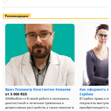
Рекомендации
Врач Психиатр Константин Ковалев
Как оформить во
от 5 000 RSD
Сербии
AlfaMedStar.rs В своей работе я занимаюсь
В Сербии права и об
диагностикой и лечением тревожных и
покупатель выступае
депрессивных расстройств, а также помогаю в
приобретающего това