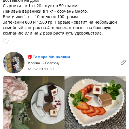
доставкой на дом!
Сырники - в 1 кг 20 штук по 50 грамм.
Ленивые вареники в 1 кг - ооочень много.
Блинчики 1 кг - 10 штук по 100 грамм
Запеканки 800 и 1,500 гр. Первые - хватит на небольшой
семейный завтрак на 4 человек, вторые - на большую
компанию или на 2 раза растянуть удовольствие.
Тамара Мишкович
Москва → Белград
12.02.2024 в 11:27