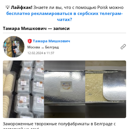
💡
Лайфхак!
Знаете ли вы, что с помощью Poisk можно
бесплатно рекламироваться в сербских телеграм-
чатах?
Тамара Мишкович — записи
Тамара Мишкович
Москва → Белград
12.02.2024 в 11:37
Замороженные творожные полуфабрикаты в Белграде с