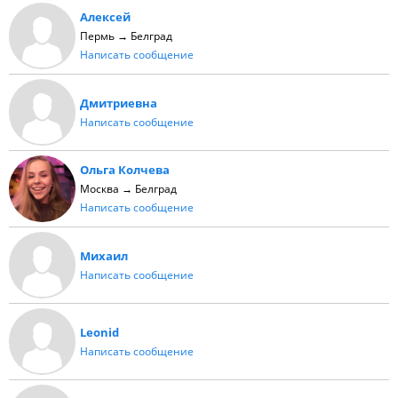
Алексей
Пермь → Белград
Написать сообщение
Дмитриевна
Написать сообщение
Ольга Колчева
Москва → Белград
Написать сообщение
Михаил
Написать сообщение
Leonid
Написать сообщение