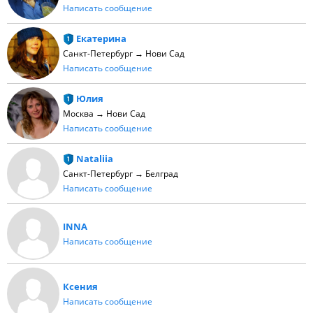
Написать сообщение
Екатерина
Санкт-Петербург → Нови Сад
Написать сообщение
Юлия
Москва → Нови Сад
Написать сообщение
Nataliia
Санкт-Петербург → Белград
Написать сообщение
INNA
Написать сообщение
Ксения
Написать сообщение