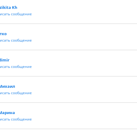
Nikita Kh
исать сообщение
тко
исать сообщение
dimir
исать сообщение
Михаил
исать сообщение
Марина
исать сообщение