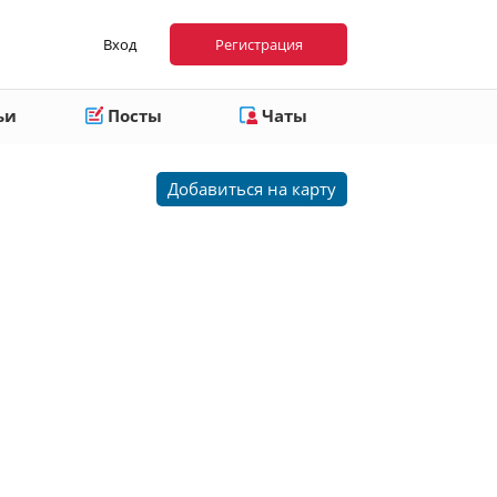
Вход
Регистрация
ьи
Посты
Чаты
Добавиться на карту