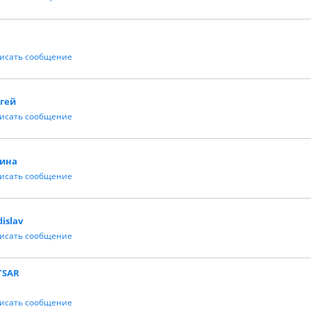
исать сообщение
гей
исать сообщение
лина
исать сообщение
dislav
исать сообщение
TSAR
исать сообщение