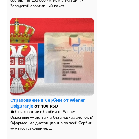
составляет 233 000 км. Комплектация: -
Заводской спортивный пакет ...
Страхование в Сербии от Wiener
Osiguranje
от 100 RSD
💼 Страхование в Сербии от Wiener
Osiguranje — онлайн и без лишних хлопот. ✔️
Оформление дистанционно по всей Сербии.
🚗 Автострахование: ...