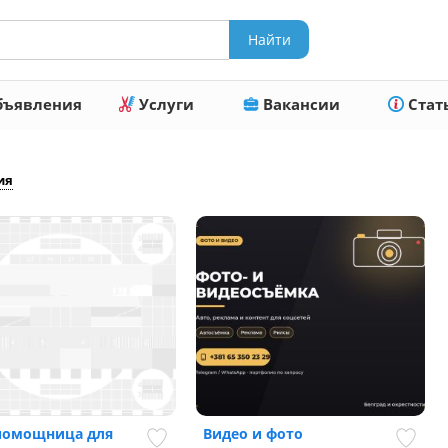
ъявления
Услуги
Вакансии
Стат
ия
помощница для
Видео и фото