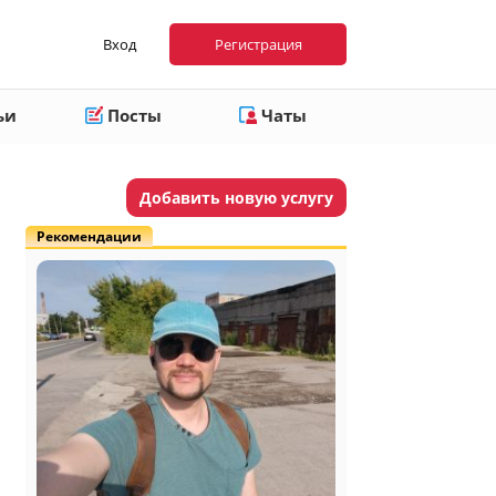
Вход
Регистрация
ьи
Посты
Чаты
Добавить новую услугу
Рекомендации