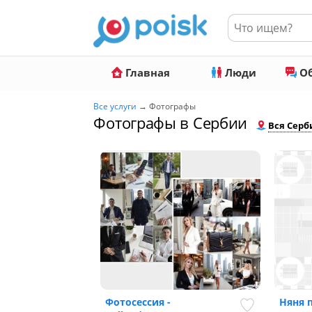
Главная
Люди
Об
Все услуги
→ Фотографы
Фотографы в Сербии
Вся Серб
Фотосессия -
Няня 