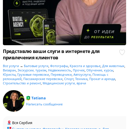
Представлю ваши слуги в интернете для
привлечения клиентов
Все услуги
→
Бытовые услуги
,
Фотографы
,
Красота и здоровье
,
Для животных
,
Визаран
,
Экскурсии, туризм
,
Недвижимость
,
Прочее
,
Обучение, курсы
,
Юристы
,
Грузовые перевозки
,
Переводчики
,
Автоуслуги
,
Помощь с
релокацией
,
Пассажирские перевозки
,
Спорт
,
Техника
,
Прокат и аренда
,
Строительство и ремонт
,
Медицинские услуги, врачи
Tatiana
Написать сообщение
Вся Сербия