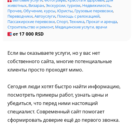
Бытовые услуги
,
Фотографы
,
Красота и здоровье
,
Для
животных
,
Визаран
,
Экскурсии, туризм
,
Недвижимость
,
Прочее
,
Обучение, курсы
,
Юристы
,
Грузовые перевозки
,
Переводчики
,
Автоуслуги
,
Помощь с релокацией
,
Пассажирские перевозки
,
Спорт
,
Техника
,
Прокат и аренда
,
Строительство и ремонт
,
Медицинские услуги, врачи
от 17 000 RSD
Если вы оказываете услуги, но у вас нет
собственного сайта, многие потенциальные
клиенты просто проходят мимо.
Сегодня люди хотят быстро найти информацию,
посмотреть примеры работ, узнать цены и
убедиться, что перед ними настоящий
специалист. Современный сайт помогает
сформировать доверие ещё до первого звонка.