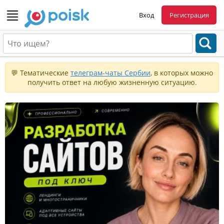
Вход
Регистрация
💬 Тематические
телеграм-чаты Сербии
, в которых можно
получить ответ на любую жизненную ситуацию.