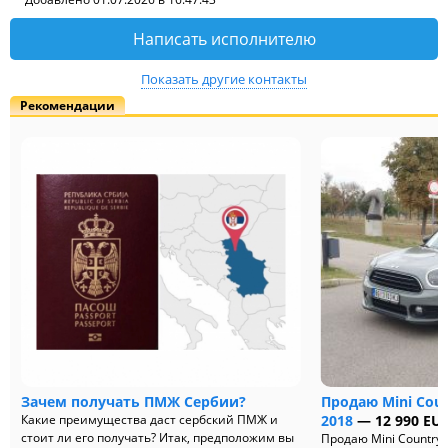
Написать исполнителю
Показать другие контакты
Рекомендации
Зачем получать ПМЖ Сербии?
Продаю Mini Coun
Какие преимущества даст сербский ПМЖ и
2018
— 12 990 EU
стоит ли его получать? Итак, предположим вы
Продаю Mini Country