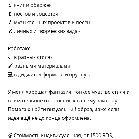
📖 книг и обложек
📱 постов и соцсетей
🎵 музыкальных проектов и песен
🎁 личных и творческих задач
Работаю:
🎨 в разных стилях
🖌 разными материалами
💻 в диджитал формате и вручную
У меня хорошая фантазия, тонкое чувство стиля и
внимательное отношение к вашему замыслу.
Помогаю найти визуальный образ, даже если
идея ещё не до конца оформлена.
💰 Стоимость индивидуальная, от 1500 RDS,