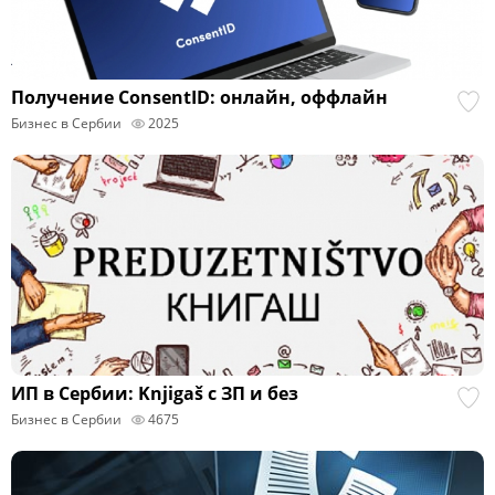
Получение ConsentID: онлайн, оффлайн
Бизнес в Сербии
2025
ИП в Сербии: Knjigaš с ЗП и без
Бизнес в Сербии
4675