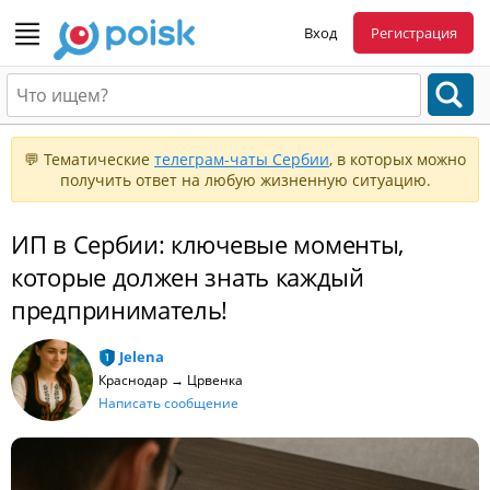
Вход
Регистрация
💬 Тематические
телеграм-чаты Сербии
, в которых можно
получить ответ на любую жизненную ситуацию.
ИП в Сербии: ключевые моменты,
которые должен знать каждый
предприниматель!
Jelena
Краснодар → Црвенка
Написать сообщение