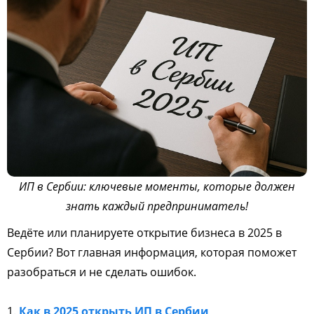
ИП в Сербии: ключевые моменты, которые должен
знать каждый предприниматель!
Ведёте или планируете открытие бизнеса в 2025 в
Сербии? Вот главная информация, которая поможет
разобраться и не сделать ошибок.
1.
Как в 2025 открыть ИП в Сербии