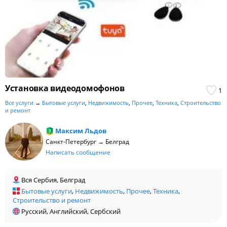
Установка видеодомофонов
1
Все услуги
→
Бытовые услуги
,
Недвижимость
,
Прочее
,
Техника
,
Строительство
и ремонт
Максим Льдов
Санкт-Петербург → Белград
Написать сообщение
Вся Сербия, Белград
Бытовые услуги
,
Недвижимость
,
Прочее
,
Техника
,
Строительство и ремонт
Русский, Английский, Сербский