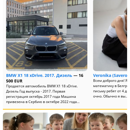
BMW X1 18 xDrive. 2017. Дизель
— 16
Veronika (Saveron
500 EUR
Всем доброго дня! Я 
математику в Белгра
Продается автомобиль BMW X1 18 xDrive.
письму ребят от 4 до
Дизель Год выпуска - 2017. Первая
очно. Обычно я вы...
регистрация октябрь 2017 года Машина
привезена в Сербию в октябре 2022 года...