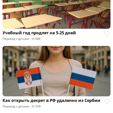
Учебный год продлят на 5-25 дней
Переезд с детьми
686
Как открыть декрет в РФ удаленно из Сербии
Переезд с детьми
559