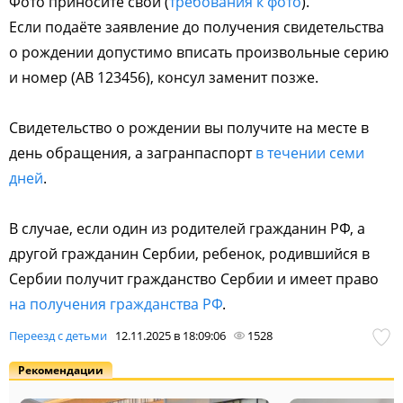
Фото приносите свои (
требования к фото
).
Если подаёте заявление до получения свидетельства
о рождении допустимо вписать произвольные серию
и номер (АВ 123456), консул заменит позже.
Свидетельство о рождении вы получите на месте в
день обращения, а загранпаспорт
в течении семи
дней
.
В случае, если один из родителей гражданин РФ, а
другой гражданин Сербии, ребенок, родившийся в
Сербии получит гражданство Сербии и имеет право
на получения гражданства РФ
.
Переезд с детьми
12.11.2025 в 18:09:06
1528
Рекомендации