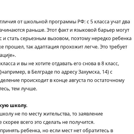
личия от школьной программы РФ: с 5 класса учат два
начинаются раньше. Этот факт и языковой барьер могут
с и стать серьезным вызовом, поэтому нередко ребенка
же прошел, так адаптация прохожит легче. Это требует
ације».
ласса и вы не хотите отдавать его снова в 8 класс,
например, в Белграде по адресу Захумска, 14) с
деление происходит в конце августа по остаточному
есь, тем лучше.
кую школу.
школу не по месту жительства, то заявление
 скорее всего это сделать не получится.
принять ребенка, но если мест нет обратитесь в