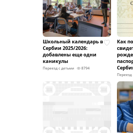
Школьный календарь в
Как п
Сербии 2025/2026:
свиде
добавлены еще одни
рожде
каникулы
паспо
Серби
Переезд с детьми
8794
Переезд 