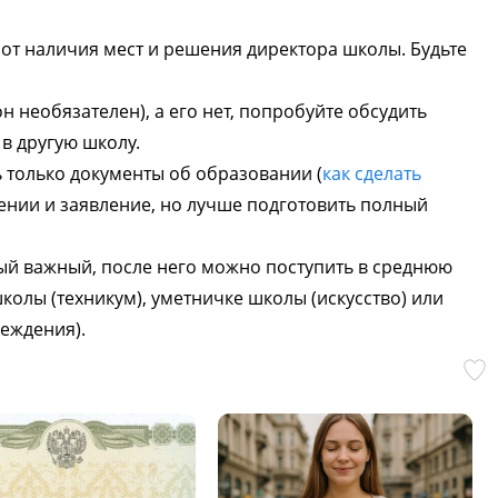
 от наличия мест и решения директора школы. Будьте
н необязателен), а его нет, попробуйте обсудить
в другую школу.
 только документы об образовании (
как сделать
дении и заявление, но лучше подготовить полный
ый важный, после него можно поступить в среднюю
школы (техникум), уметничке школы (искусство) или
еждения).