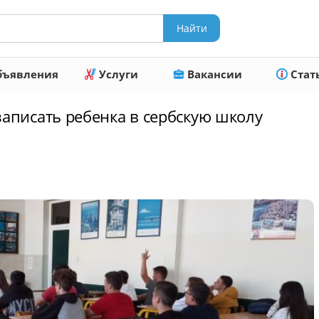
ъявления
Услуги
Вакансии
Стат
записать ребенка в сербскую школу