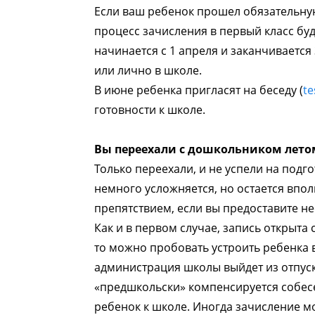
Если ваш ребенок прошел обязательну
процесс зачисления в первый класс буд
начинается с 1 апреля и заканчивается
или лично в школе.
В июне ребенка пригласят на беседу (
te
готовности к школе.
Вы переехали с дошкольником летом
Только переехали, и не успели на подго
немного усложняется, но остается впо
препятствием, если вы предоставите 
Как и в первом случае, запись открыта 
то можно пробовать устроить ребенка в
администрация школы выйдет из отпуско
«предшкольски» компенсируется собесе
ребенок к школе. Иногда зачисление мо