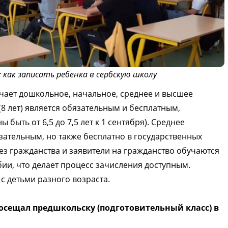
 как записать ребенка в сербскую школу
чает дошкольное, начальное, среднее и высшее
8 лет) является обязательным и бесплатным,
ы быть от 6,5 до 7,5 лет к 1 сентября). Среднее
язательным, но также бесплатно в государственных
ез гражданства и заявители на гражданство обучаются
рбии, что делает процесс зачисления доступным.
с детьми разного возраста.
осещал предшкольску (подготовительный класс) в