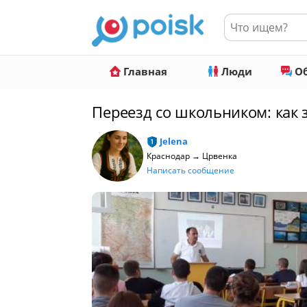
Главная
Люди
Об
Переезд со школьником: как 
Jelena
Краснодар → Црвенка
Написать сообщение