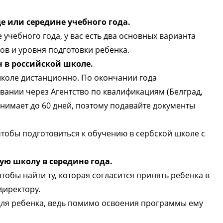
е или середине учебного года.
 учебного года, у вас есть два основных варианта
ов и уровня подготовки ребенка.
 в российской школе.
школе дистанционно. По окончании года
ании через Агентство по квалификациям (Белград,
занимает до 60 дней, поэтому подавайте документы
чтобы подготовиться к обучению в сербской школе с
кую школу в середине года.
тобы найти ту, которая согласится принять ребенка в
директору.
ля ребенка, ведь помимо освоения программы ему