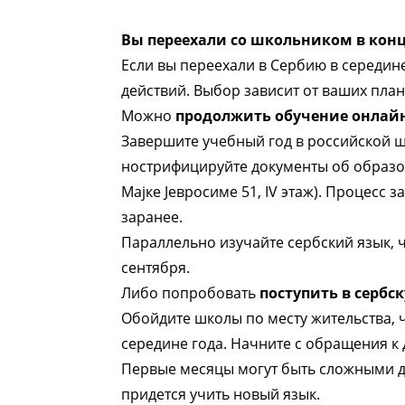
Вы переехали со школьником в конц
Если вы переехали в Сербию в середине
действий. Выбор зависит от ваших план
Можно
продолжить обучение онлайн
Завершите учебный год в российской 
нострифицируйте документы об образов
Мајке Јевросиме 51, IV этаж). Процесс 
заранее.
Параллельно изучайте сербский язык, 
сентября.
Либо попробовать
поступить в сербс
Обойдите школы по месту жительства, ч
середине года. Начните с обращения к 
Первые месяцы могут быть сложными д
придется учить новый язык.