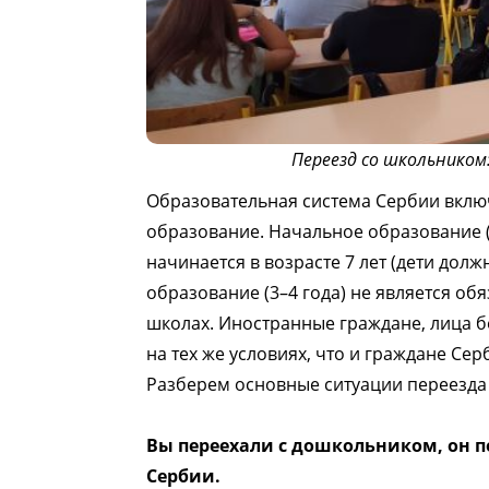
Переезд со школьником:
Образовательная система Сербии вклю
образование. Начальное образование (
начинается в возрасте 7 лет (дети должн
образование (3–4 года) не является об
школах. Иностранные граждане, лица б
на тех же условиях, что и граждане Се
Разберем основные ситуации переезда 
Вы переехали с дошкольником, он п
Сербии.