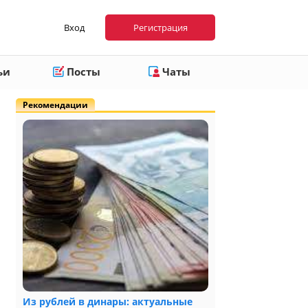
Вход
Регистрация
ьи
Посты
Чаты
Рекомендации
Из рублей в динары: актуальные