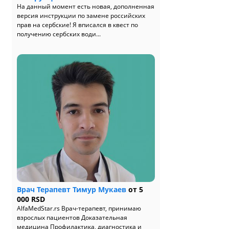
На данный момент есть новая, дополненная
версия инструкции по замене российских
прав на сербские! Я вписался в квест по
получению сербских води...
Врач Терапевт Тимур Мукаев
от 5
000 RSD
AlfaMedStar.rs Врач-терапевт, принимаю
взрослых пациентов Доказательная
медицина Профилактика, диагностика и