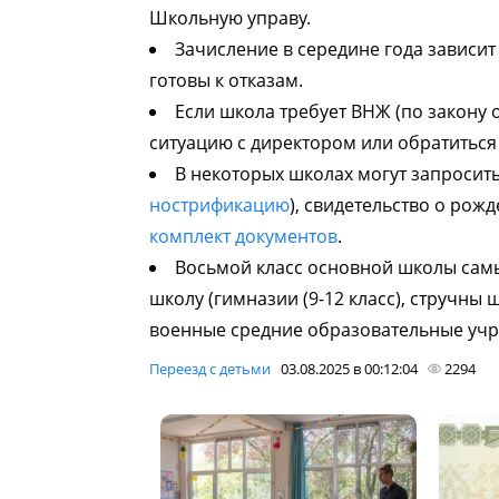
Школьную управу.
Зачисление в середине года зависит
готовы к отказам.
Если школа требует ВНЖ (по закону о
ситуацию с директором или обратиться 
В некоторых школах могут запросить
нострификацию
), свидетельство о рож
комплект документов
.
Восьмой класс основной школы сам
школу (гимназии (9-12 класс), стручны 
военные средние образовательные учр
Переезд с детьми
03.08.2025 в 00:12:04
2294