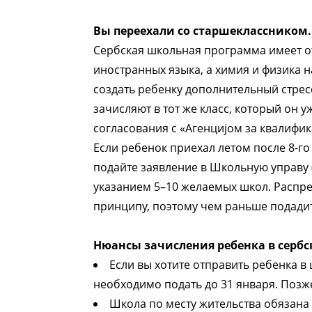
Вы переехали со старшеклассником.
Сербская школьная программа имеет от
иностранных языка, а химия и физика 
создать ребенку дополнительный стрес
зачисляют в тот же класс, который он у
согласования с «Агенцијом за квалифик
Если ребенок приехал летом после 8-го к
подайте заявление в Школьную управу (
указанием 5–10 желаемых школ. Распре
принципу, поэтому чем раньше подадит
Нюансы зачисления ребенка в сербс
Если вы хотите отправить ребенка в 
необходимо подать до 31 января. Позже
Школа по месту жительства обязана 