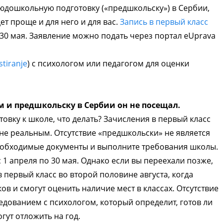
юдошкольную подготовку («предшкольску») в Сербии,
ет проще и для него и для вас.
Запись в первый класс
 30 мая. Заявление можно подать через портал eUprava
stiranje
) с психологом или педагогом для оценки
 и предшкольску в Сербии он не посещал.
товку к школе, что делать? Зачисления в первый класс
лне реальным. Отсутствие «предшкольски» не является
необходимые документы и выполните требования школы.
с 1 апреля по 30 мая. Однако если вы переехали позже,
 первый класс во второй половине августа, когда
в и смогут оценить наличие мест в классах. Отсутствие
дованием с психологом, который определит, готов ли
гут отложить на год.