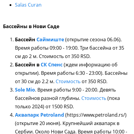
Salas Curan
Бассейны в Нови Саде
Бассейн
Саймиште
(открытие сезона 06.06).
Время работы 09:00 - 19:00. Три бассейна от 35
см до 2 м. Стоимость от 350 RSD.
Бассейн в
СК Спенс
(ждем информацию об
открытии). Время работы 6:30 - 23:00). Бассейны
от 30 см до 2.2 м.
Стоимость
от 350 RSD.
Sole Mio
. Время работы 9:00 - 20:00. Девять
бассейнов разной глубины.
Стоимость
(пока
только 2024) от 1500 RSD.
Аквапарк Petroland
(https://www.petroland.rs/)
(открытие 20 июня). Крупнейший аквапарк в
Сербии. Около Нови Сада. Время работы 10:00 -