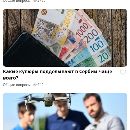
Общие вопросы
2795
Какие купюры подделывают в Сербии чаще
всего?
Общие вопросы
642