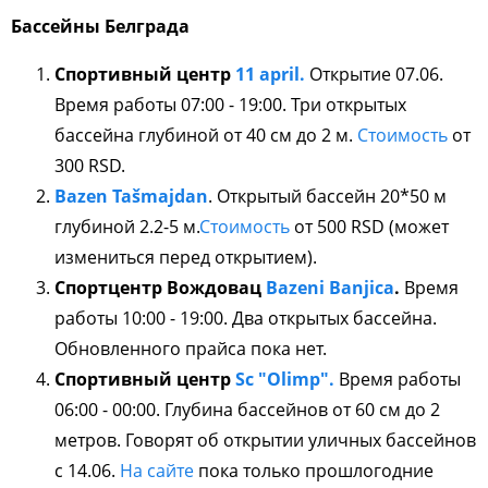
Бассейны Белграда
Спортивный центр
11 april.
Открытие 07.06.
Время работы 07:00 - 19:00. Три открытых
бассейна глубиной от 40 см до 2 м.
Стоимость
от
300 RSD.
Bazen Tašmajdan
. Открытый бассейн 20*50 м
глубиной 2.2-5 м.
Стоимость
от 500 RSD (может
измениться перед открытием).
Спортцентр Вождовац
Bazeni Banjica
.
Время
работы 10:00 - 19:00. Два открытых бассейна.
Обновленного прайса пока нет.
Спортивный центр
Sc "Olimp".
Время работы
06:00 - 00:00. Глубина бассейнов от 60 см до 2
метров. Говорят об открытии уличных бассейнов
с 14.06.
На сайте
пока только прошлогодние