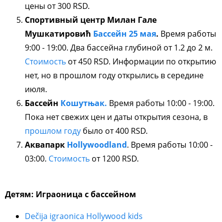
цены от 300 RSD.
Спортивный центр Милан Гале
Мушкатировић
Бассейн 25 мая
.
Время работы
9:00 - 19:00. Два бассейна глубиной от 1.2 до 2 м.
Стоимость
от 450 RSD. Информации по открытию
нет, но в прошлом году открылись в середине
июля.
Бассейн
Кошутњак.
Время работы 10:00 - 19:00.
Пока нет свежих цен и даты открытия сезона, в
прошлом году
было от 400 RSD.
Аквапарк
Hollywoodland
. Время работы 10:00 -
03:00.
Стоимость
от 1200 RSD.
Детям: Играоница с бассейном
Dečija igraonica Hollywood kids