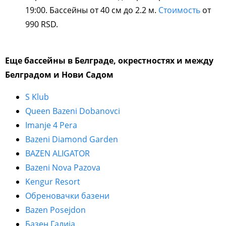
19:00. Бассейны от 40 см до 2.2 м.
Стоимость
от
990 RSD.
Еще бассейны в Белграде, окрестностях и между
Белградом и Нови Садом
S Klub
Queen Bazeni Dobanovci
Imanje 4 Pera
Bazeni Diamond Garden
BAZEN ALIGATOR
Bazeni Nova Pazova
Kengur Resort
Обреновачки базени
Bazen Posejdon
Базен Галија