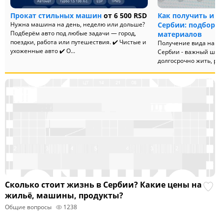
Прокат стильных машин
от 6 500 RSD
Как получить и 
Нужна машина на день, неделю или дольше?
Сербии: подборк
Подберём авто под любые задачи — город,
материалов
поездки, работа или путешествия. ✔️ Чистые и
Получение вида на ж
ухоженные авто ✔️ О...
Сербии - важный шаг 
долгосрочно жить, ра
вести бизнес в этой ст
Сколько стоит жизнь в Сербии? Какие цены на
жильё, машины, продукты?
Общие вопросы
1238