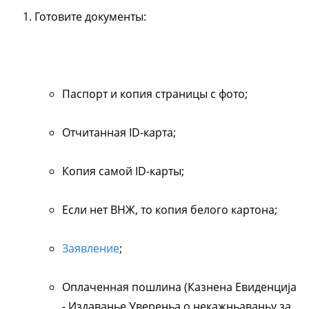
Готовите документы:
Паспорт и копия страницы с фото;
Отчитанная ID-карта;
Копия самой ID-карты;
Если нет ВНЖ, то копия белого картона;
Заявление
;
Оплаченная пошлина (Казнена Евиденциjа
- Издаванье Увереньа о некажньаваньу за