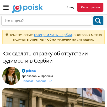
Вход
Регистрация
💬 Тематические
телеграм-чаты Сербии
, в которых можно
получить ответ на любую жизненную ситуацию.
Как сделать справку об отсутствии
судимости в Сербии
Jelena
Краснодар → Црвенка
Написать сообщение