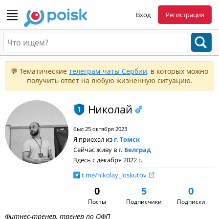
Вход
Регистрация
💬 Тематические
телеграм-чаты Сербии
, в которых можно
получить ответ на любую жизненную ситуацию.
Николай
был 25 октября 2023
Я приехал из
г. Томск
Сейчас живу в
г. Белград
Здесь с декабря 2022 г.
t.me/nikolay_loskutov
0
5
0
Посты
Подписчики
Подписки
Фитнес-тренер, тренер по ОФП