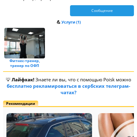
Сообщение
💪
Услуги (1)
Фитнес-тренер,
тренер по ОФП
💡
Лайфхак!
Знаете ли вы, что с помощью Poisk можно
бесплатно рекламироваться в сербских телеграм-
чатах?
Рекомендации