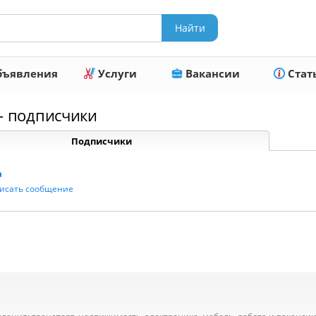
ъявления
Услуги
Вакансии
Стат
 подписчики
Подписчики
a
исать сообщение