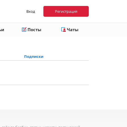
Вход
Регистрация
ьи
Посты
Чаты
Подписки