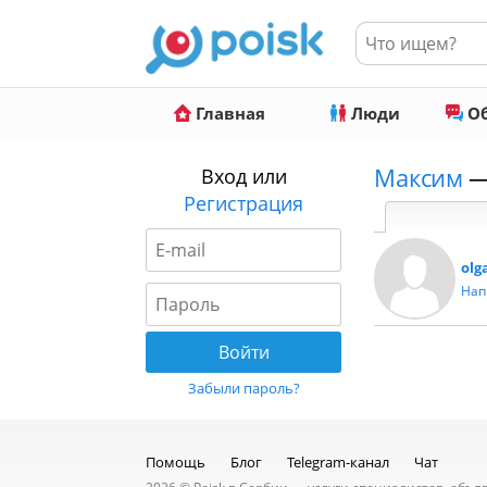
Главная
Люди
Об
Максим
—
Вход или
Регистрация
olg
Нап
Забыли пароль?
Помощь
Блог
Telegram-канал
Чат