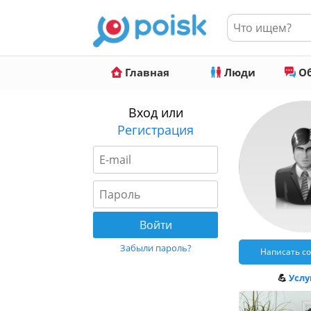
Главная
Люди
Об
Вход или
Регистрация
Забыли пароль?
Написать с
💪
Услуг