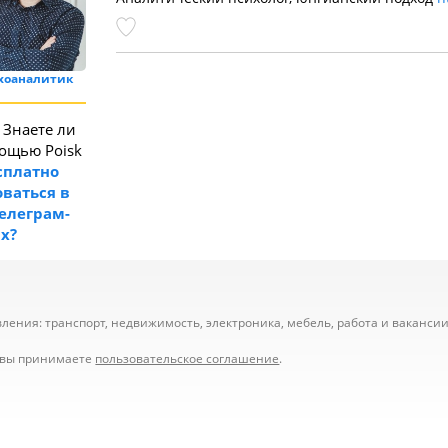
ихоаналитик
Знаете ли
мощью Poisk
сплатно
ваться в
телеграм-
ах?
ения: транспорт, недвижимость, электроника, мебель, работа и вакансии,
е вы принимаете
пользовательское соглашение
.