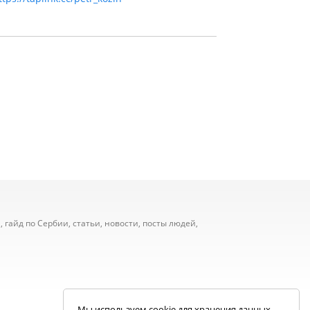
 гайд по Сербии, статьи, новости, посты людей,
Мы используем cookie для хранения данных.