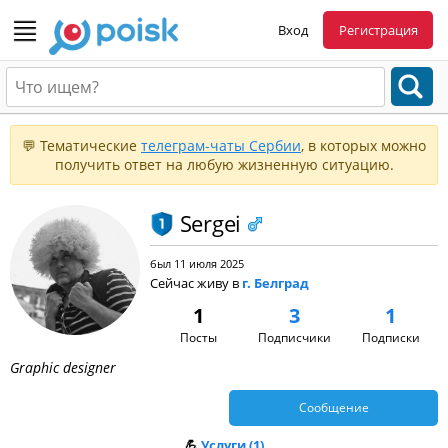
Вход
Регистрация
💬 Тематические
телеграм-чаты Сербии
, в которых можно
получить ответ на любую жизненную ситуацию.
Sergei
был 11 июля 2025
Сейчас живу в
г. Белград
1
3
1
Посты
Подписчики
Подписки
Graphic designer
Сообщение
💪
Услуги (1)