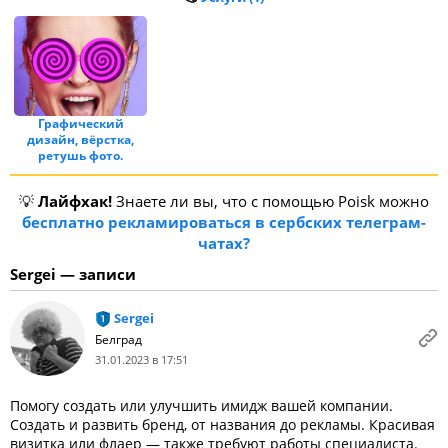
Графический
дизайн, вёрстка,
ретушь фото.
💡
Лайфхак!
Знаете ли вы, что с помощью Poisk можно
бесплатно рекламироваться в сербских телеграм-
чатах?
Sergei — записи
Sergei
Белград
31.01.2023 в 17:51
Помогу создать или улучшить имидж вашей компании.
Создать и развить бренд, от названия до рекламы. Красивая
визитка или флаер — также требуют работы специалиста.