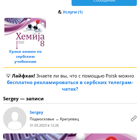
Сообщение
💪
Услуги (1)
Уроки химии по
сербским
учебникам
💡
Лайфхак!
Знаете ли вы, что с помощью Poisk можно
бесплатно рекламироваться в сербских телеграм-
чатах?
Sergey — записи
Sergey
Подмосковье → Крагуевац
31.03.2023 в 12:26