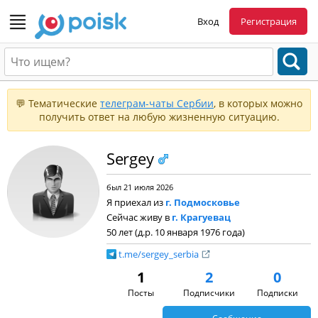
Вход
Регистрация
💬 Тематические
телеграм-чаты Сербии
, в которых можно
получить ответ на любую жизненную ситуацию.
Sergey
был 21 июля 2026
Я приехал из
г. Подмосковье
Сейчас живу в
г. Крагуевац
50 лет (д.р. 10 января 1976 года)
t.me/sergey_serbia
1
2
0
Посты
Подписчики
Подписки