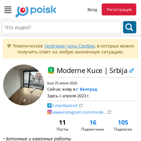
Вход
Регистрация
💬 Тематические
телеграм-чаты Сербии
, в которых можно
получить ответ на любую жизненную ситуацию.
Moderne Kuce | Srbija
был 25 июня 2026
Сейчас живу в
г. Белград
Здесь с апреля 2023 г.
t.me/iliastroit
www.instagram.com/mode...
11
16
105
Посты
Подписчики
Подписки
• Бетонные и каменные работы