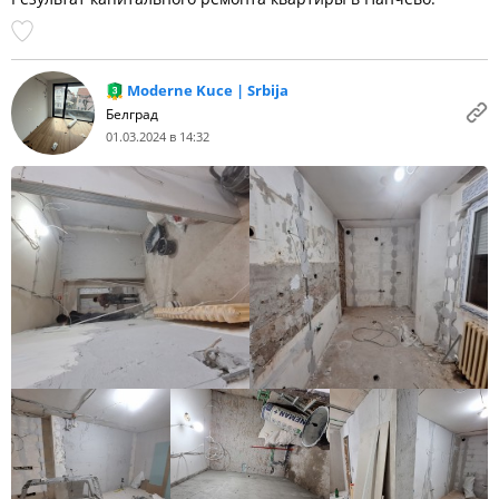
Moderne Kuce | Srbija
Белград
01.03.2024 в 14:32