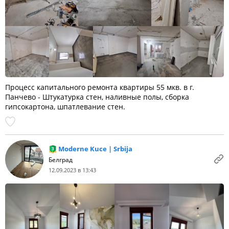
Процесс капитального ремонта квартиры 55 мкв. в г.
Панчево - Штукатурка стен, наливные полы, сборка
гипсокартона, шпатлевание стен.
Moderne Kuce | Srbija
Белград
12.09.2023 в 13:43