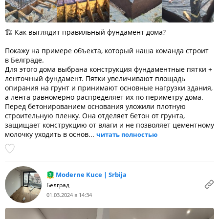
🏗 Как выглядит правильный фундамент дома?
Покажу на примере объекта, который наша команда строит
в Белграде.
Для этого дома выбрана конструкция фундаментные пятки +
ленточный фундамент. Пятки увеличивают площадь
опирания на грунт и принимают основные нагрузки здания,
а лента равномерно распределяет их по периметру дома.
Перед бетонированием основания уложили плотную
строительную пленку. Она отделяет бетон от грунта,
защищает конструкцию от влаги и не позволяет цементному
молочку уходить в основ...
читать полностью
Moderne Kuce | Srbija
Белград
01.03.2024 в 14:34