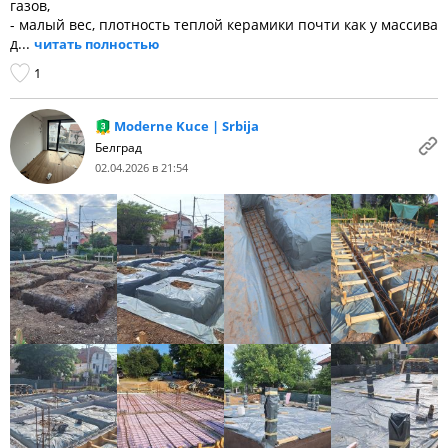
газов,
- малый вес, плотность теплой керамики почти как у массива
д...
читать полностью
1
Moderne Kuce | Srbija
Белград
02.04.2026 в 21:54