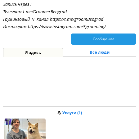
Запись через :
Телеграм t.me/GroomerBeograd
Груминговый ТГ канал https://t.me/groomBeograd
Инстаграм https://www.instagram.com/5grooming/
Сообщение
Все люди
Я здесь
💪
Услуги (1)