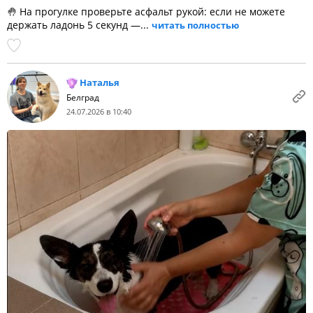
🤚 На прогулке проверьте асфальт рукой: если не можете
держать ладонь 5 секунд —...
читать полностью
Наталья
Белград
24.07.2026 в 10:40