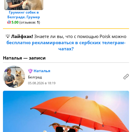
Груминг собак в
Белграде. Грумер
5.00
(отзывов:
1
)
💡
Лайфхак!
Знаете ли вы, что с помощью Poisk можно
бесплатно рекламироваться в сербских телеграм-
чатах?
Наталья — записи
Наталья
Белград
05.08.2026 в 18:19