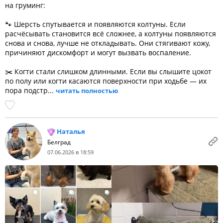
на груминг:
🐾 Шерсть спутывается и появляются колтуны. Если
расчёсывать становится всё сложнее, а колтуны появляются
снова и снова, лучше не откладывать. Они стягивают кожу,
причиняют дискомфорт и могут вызвать воспаление.
✂️ Когти стали слишком длинными. Если вы слышите цокот
по полу или когти касаются поверхности при ходьбе — их
пора подстр...
читать полностью
Наталья
Белград
07.06.2026 в 18:59