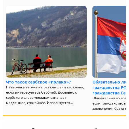
Что такое сербское «полако»?
Обязательно ли 
Наверняка вы уже не раз слышали это слово,
гражданства РФ 
если интересуетесь Сербией. Дословно с
гражданства Сер
сербского слово «полако» означает
Обязательно во всех 
медленнее, спокойнее. Используется...
если гражданство по
заключения брака с 