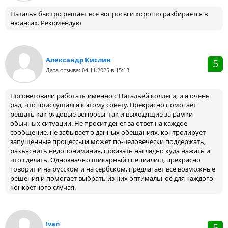
Наталья быстро решает все вопросы и хорошо разбирается в
нюансах. Рекомендую
Александр Кислин
5
Дата отзыва: 04.11.2025 в 15:13
Посоветовали работать именно с Натальей коллеги, и я очень
рад, что прислушался к этому совету. Прекрасно помогает
решать как рядовые вопросы, так и выходящие за рамки
обычных ситуации. Не просит денег за ответ на каждое
сообщение, не забывает о данных обещаниях, контролирует
запущенные процессы и может по-человечески поддержать,
разъяснить недопонимания, показать наглядно куда нажать и
что сделать. Однозначно шикарный специалист, прекрасно
говорит и на русском и на сербском, предлагает все возможные
решения и помогает выбрать из них оптимальное для каждого
конкретного случая.
Ivan
5