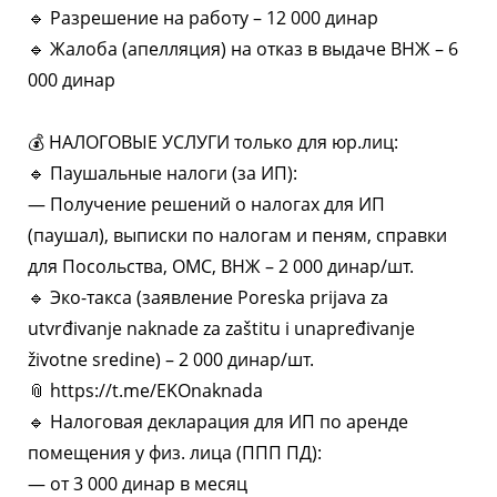
🔹 Разрешение на работу – 12 000 динар
🔹 Жалоба (апелляция) на отказ в выдаче ВНЖ – 6
000 динар
💰 НАЛОГОВЫЕ УСЛУГИ только для юр.лиц:
🔹 Паушальные налоги (за ИП):
— Получение решений о налогах для ИП
(паушал), выписки по налогам и пеням, справки
для Посольства, ОМС, ВНЖ – 2 000 динар/шт.
🔹 Эко-такса (заявление Poreska prijava za
utvrđivanje naknade za zaštitu i unapređivanje
životne sredine) – 2 000 динар/шт.
📎 https://t.me/EKOnaknada
🔹 Налоговая декларация для ИП по аренде
помещения у физ. лица (ППП ПД):
— от 3 000 динар в месяц