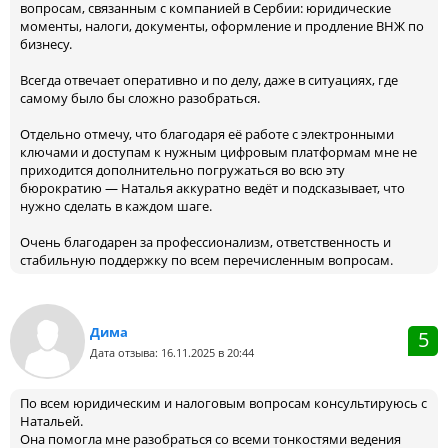
вопросам, связанным с компанией в Сербии: юридические
моменты, налоги, документы, оформление и продление ВНЖ по
бизнесу.
Всегда отвечает оперативно и по делу, даже в ситуациях, где
самому было бы сложно разобраться.
Отдельно отмечу, что благодаря её работе с электронными
ключами и доступам к нужным цифровым платформам мне не
приходится дополнительно погружаться во всю эту
бюрократию — Наталья аккуратно ведёт и подсказывает, что
нужно сделать в каждом шаге.
Очень благодарен за профессионализм, ответственность и
стабильную поддержку по всем перечисленным вопросам.
Дима
5
Дата отзыва: 16.11.2025 в 20:44
По всем юридическим и налоговым вопросам консультируюсь с
Натальей.
Она помогла мне разобраться со всеми тонкостями ведения