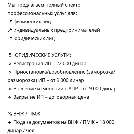
Мы предлагаем полный спектр
профессиональных услуг для:
📍 физических лиц
📍 индивидуальных предпринимателей
📍 юридических лиц
🧾 ЮРИДИЧЕСКИЕ УСЛУГИ:
🔹 Регистрация ИП – 22 000 динар
🔹 Приостановка/возобновление (заморозка/
разморозка) ИП – от 9 000 динар
🔹 Внесение изменений в АПР – от 9 000 динар
🔹 Закрытие ИП – договорная цена
🛂 ВНЖ / ПМЖ:
🔹 Подача документов на ВНЖ / ПМЖ – 18 000
динар / чел.