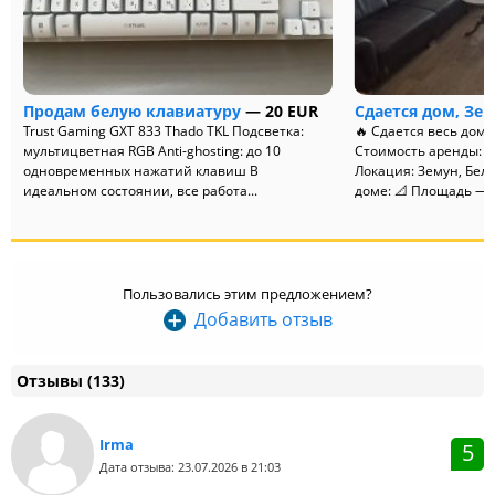
Продам белую клавиатуру
— 20 EUR
Сдается дом, Зе
Trust Gaming GXT 833 Thado TKL Подсветка:
🔥 Сдается весь дом в
мультицветная RGB Anti-ghosting: до 10
Стоимость аренды: от
одновременных нажатий клавиш В
Локация: Земун, Белг
идеальном состоянии, все работа...
доме: 📐 Площадь — 1
Пользовались этим предложением?
Добавить отзыв
Отзывы (133)
Irma
5
Дата отзыва: 23.07.2026 в 21:03