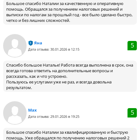
Большое спасибо Наталии за качественную и оперативную
помощь. Обращался за получением налоговых решений и
выписки по налогам за прошлый год - все было сделано быстро,
четко и без лишних сложностей.
Яна
5
Дата отзыва: 30.01.2026 в 12:15
Спасибо большое Наталье! Работа всегда выполнена в срок, она
всегда готова ответить на дополнительные вопросы и
рассказать, как и что устроено.
Пользуюсь ее услугами уже не раз, и всегда довольна
результатом.
Max
5
Дата отзыва: 29.01.2026 в 19:25
Большое спасибо Наталии за квалифицированную и быструю
помощь. Уже обращался по получению налоговых решений 2