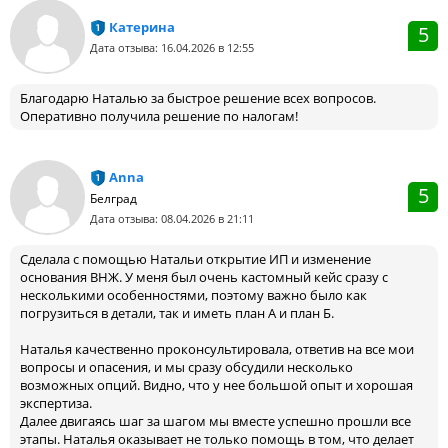
Катерина
5
Дата отзыва: 16.04.2026 в 12:55
Благодарю Наталью за быстрое решение всех вопросов.
Оперативно получила решение по налогам!
Anna
5
Белград
Дата отзыва: 08.04.2026 в 21:11
Сделала с помощью Натальи открытие ИП и изменение
основания ВНЖ. У меня был очень кастомный кейс сразу с
несколькими особенностями, поэтому важно было как
погрузиться в детали, так и иметь план А и план Б.
Наталья качественно проконсультировала, ответив на все мои
вопросы и опасения, и мы сразу обсудили несколько
возможных опций. Видно, что у нее большой опыт и хорошая
экспертиза.
Далее двигаясь шаг за шагом мы вместе успешно прошли все
этапы. Наталья оказывает не только помощь в том, что делает