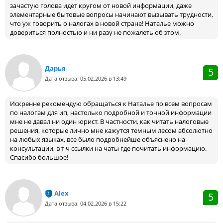
зачастую голова идет кругом от новой информации, даже
элементарные бытовые вопросы начинают вызывать трудности,
что уж говорить о налогах в новой стране! Наталье можно
довериться полностью и ни разу не пожалеть об этом.
Дарья
5
Дата отзыва: 05.02.2026 в 13:49
Искренне рекомендую обращаться к Наталье по всем вопросам
по налогам для ип, настолько подробной и точной информации
мне не давал ни один юрист. В частности, как читать налоговые
решения, которые лично мне кажутся темным лесом абсолютно
на любых языках, все было подробнейше объяснено на
консультации, в т ч ссылки на чаты где почитать информацию.
Спасибо большое!
Alex
5
Дата отзыва: 04.02.2026 в 15:22