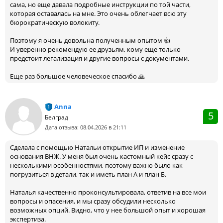
сама, но еще давала подробные инструкции по той части,
которая оставалась на мне. Это очень облегчает всю эту
бюрократическую волокиту.
Поэтому я очень довольна полученным опытом 👍
И уверенно рекомендую ее друзьям, кому еще только
предстоит легализация и другие вопросы с документами.
Еще раз большое человеческое спасибо 🙏
Anna
5
Белград
Дата отзыва: 08.04.2026 в 21:11
Сделала с помощью Натальи открытие ИП и изменение
основания ВНЖ. У меня был очень кастомный кейс сразу с
несколькими особенностями, поэтому важно было как
погрузиться в детали, так и иметь план А и план Б.
Наталья качественно проконсультировала, ответив на все мои
вопросы и опасения, и мы сразу обсудили несколько
возможных опций. Видно, что у нее большой опыт и хорошая
экспертиза.