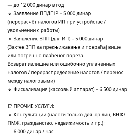
— до 12 000 динар в год
🔹 Заявление ППДГ1Р – 5 000 динар
(перерасчёт налогов ИП при устройстве /
увольнении с работы)
🔹 Заявление ЗПП (для ИП) – 5 000 динар
(Захтев ЗПП за прекњижавање и повраћај више
или погрешно плаћеног пореза.
Возврат излишне или ошибочно уплаченных
налогов / перераспределение налогов / перенос
между налоговыми)
🔹 Фискализация (кассовый аппарат) – 6 500 динар
📑 ПРОЧИЕ УСЛУГИ:
🔹 Консультации (налоги только для юр.лиц, ВНЖ/
ПМЖ, гражданство, недвижимость и пр.):
— 6 000 динар / час