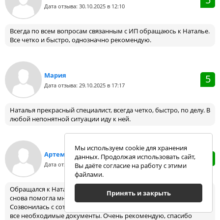
Дата отзыва: 30.10.2025 в 12:10
Всегда по всем вопросам связанным с ИП обращаюсь к Наталье.
Все четко и быстро, однозначно рекомендую.
Мария
5
Дата отзыва: 29.10.2025 в 17:17
Наталья прекрасный специалист, всегда четко, быстро, по делу. В
любой непонятной ситуации иду к ней.
Мы используем cookie для хранения
Артем
5
данных. Продолжая использовать сайт,
Дата отзыва: 17.10.2025 в 15:06
Вы даёте согласие на работу с этими
файлами.
Обращался к Наталье за помощью уже много раз и сегодня она
Принять и закрыть
снова помогла мне разобраться в сложной ситуации.
Созвонилась с сотрудниками налоговой и подготовила для меня
все необходимые документы. Очень рекомендую, спасибо