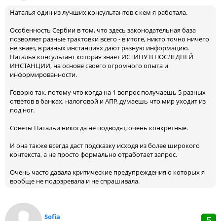
Наталья один из лучших консультантов с кем я работала.
Особенность Сербии в том, что здесь законодательная база
позволяет разные трактовки всего - в итоге, никто точно ничего
не знает, в разных инстанциях дают разную информацию.
Наталья консультант которая знает ИСТИНУ В ПОСЛЕДНЕЙ
ИНСТАНЦИИ, на основе своего огромного опыта и
информированности.
Говорю так, потому что когда на 1 вопрос получаешь 5 разных
ответов в банках, налоговой и АПР, думаешь что мир уходит из
под ног.
Советы Натальи никогда не подводят, очень конкретные.
И она также всегда даст подсказку исходя из более широкого
контекста, а не просто формально отработает запрос.
Очень часто давала критические предупреждения о которых я
вообще не подозревала и не спрашивала.
Sofia
5