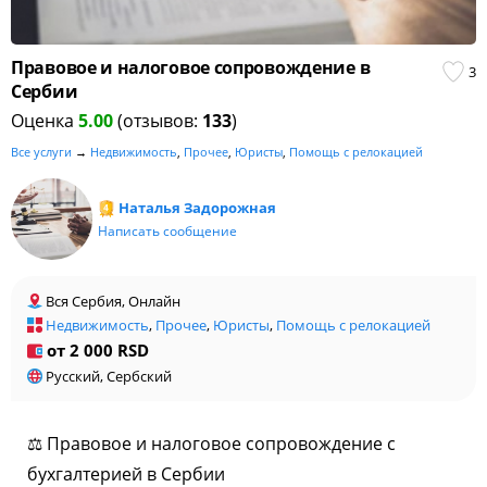
Правовое и налоговое сопровождение в
3
Сербии
Оценка
5.00
(отзывов:
133
)
Все услуги
→
Недвижимость
,
Прочее
,
Юристы
,
Помощь с релокацией
Наталья Задорожная
Написать сообщение
Вся Сербия, Онлайн
Недвижимость
,
Прочее
,
Юристы
,
Помощь с релокацией
от 2 000 RSD
Русский, Сербский
⚖️ Правовое и налоговое сопровождение с
бухгалтерией в Сербии