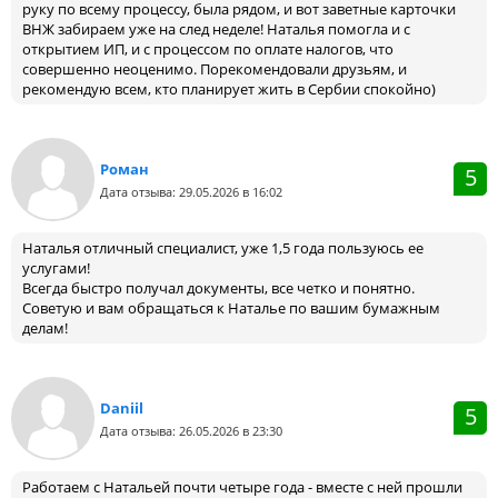
руку по всему процессу, была рядом, и вот заветные карточки
ВНЖ забираем уже на след неделе! Наталья помогла и с
открытием ИП, и с процессом по оплате налогов, что
совершенно неоценимо. Порекомендовали друзьям, и
рекомендую всем, кто планирует жить в Сербии спокойно)
Роман
5
Дата отзыва: 29.05.2026 в 16:02
Наталья отличный специалист, уже 1,5 года пользуюсь ее
услугами!
Всегда быстро получал документы, все четко и понятно.
Советую и вам обращаться к Наталье по вашим бумажным
делам!
Daniil
5
Дата отзыва: 26.05.2026 в 23:30
Работаем с Натальей почти четыре года - вместе с ней прошли