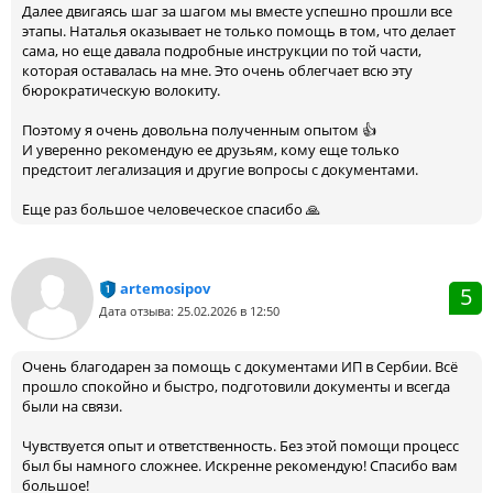
Далее двигаясь шаг за шагом мы вместе успешно прошли все
этапы. Наталья оказывает не только помощь в том, что делает
сама, но еще давала подробные инструкции по той части,
которая оставалась на мне. Это очень облегчает всю эту
бюрократическую волокиту.
Поэтому я очень довольна полученным опытом 👍
И уверенно рекомендую ее друзьям, кому еще только
предстоит легализация и другие вопросы с документами.
Еще раз большое человеческое спасибо 🙏
artemosipov
5
Дата отзыва: 25.02.2026 в 12:50
Очень благодарен за помощь с документами ИП в Сербии. Всё
прошло спокойно и быстро, подготовили документы и всегда
были на связи.
Чувствуется опыт и ответственность. Без этой помощи процесс
был бы намного сложнее. Искренне рекомендую! Спасибо вам
большое!