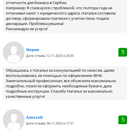
отчетности для бизнеса в Сербии.
Например: Я сталкнулся с проблемой, что полтора года не
оплачивал налог с юридического адреса. Наталья составила
договор, сформировала платежки с учетом пени, подала
декларации. Проблема решена!
Рекомендую ее услуги!
Мария
5
Дата отзыва: 12.11.2025 в 20:03
Обращалась к Наталье за консультацией по налогам, далее
воспользовалась ее помощью по оформлению ВНЖ.
Замечательный профессионал, все объяснила максимально
подробно, помогла оформить необходимые бумаги, дала
подробные инструкции. Спасибо Наталье за максимально
качественные услуги!
Алексей
5
Дата отзыва: 06.11.2025 в 17:31