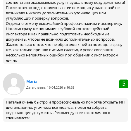
соответствия оказываемых услуг паушальному коду делатности!
После ответов подготовленных с ее помощью у налоговой не
возникало никаких дополнительных уточняющих или
углубляющих проверку вопросов.
Отдельно отмечу высочайший профессионализм и экспертизу,
Наталья сразу же понимает глубокий контекст действий
инспектора и как правильно подготовить необходимые
документы, чтобы не возникло дополнительных вопросов.
Жалею только о том, что не обратился к ней за помощью сразу
же, как только пришло письмо счастья, и успел совершить
несколько неприятных ошибок при общении с инспектором
лично
Maria
5
Дата отзыва: 16.04.2026 в 16:32
Наталья очень быстро и профессионально помогла открыть ИП
дистанционно, уточнила все нюансы, помогла собрать
недостающие документы. Рекомендую ее как отличного
специалиста!