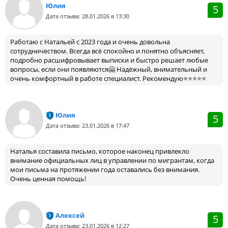
Юлия
5
Дата отзыва: 28.01.2026 в 13:30
Работаю с Натальей с 2023 года и очень довольна
сотрудничеством. Всегда всё спокойно и понятно объясняет,
подробно расшифровывает выписки и быстро решает любые
вопросы, если они появляются🤗 Надёжный, внимательный и
очень комфортный в работе специалист. Рекомендую⭐️⭐️⭐️⭐️⭐️
Юлия
5
Дата отзыва: 23.01.2026 в 17:47
Наталья составила письмо, которое наконец привлекло
внимание официальных лиц в управлении по мигрантам, когда
мои письма на протяжении года оставались без внимания.
Очень ценная помощь!
Алексей
5
Дата отзыва: 23.01.2026 в 12:27