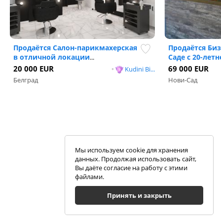
Продаётся Салон-парикмахерская
Продаётся Биз
в отличной локации
Саде с 20-лет
...
20 000 EUR
69 000 EUR
•
Kudini Bi...
Белград
Нови-Сад
Мы используем cookie для хранения
данных. Продолжая использовать сайт,
Вы даёте согласие на работу с этими
файлами.
Принять и закрыть