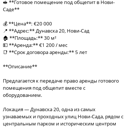
🥪 **Готовое помещение под общепит в Нови-
Саде**
💰 **Цена**: €20 000
📍 **Адрес:** Дунавска 20, Нови-Сад
🏠 **Площадь:** 30 м²
💵 **Аренда:** €1 200 / мес
📑 **Срок договора аренды:** 5 лет
**Описание**
Предлагается к передаче право аренды готового
помещения под общепит вместе с
оборудованием.
Локация — Дунавска 20, одна из самых
узнаваемых и проходных улиц Нови-Сада, рядом с
центральным парком и историческим центром