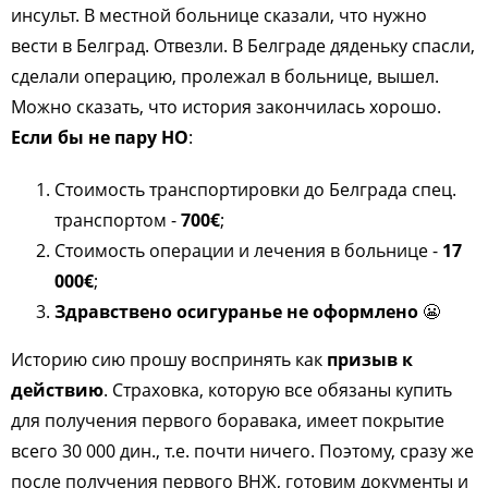
инсульт. В местной больнице сказали, что нужно
вести в Белград. Отвезли. В Белграде дяденьку спасли,
сделали операцию, пролежал в больнице, вышел.
Можно сказать, что история закончилась хорошо.
Если бы не пару НО
:
Стоимость транспортировки до Белграда спец.
транспортом -
700€
;
Стоимость операции и лечения в больнице -
17
000€
;
Здравствено осигуранье не оформлено
😬
Историю сию прошу воспринять как
призыв к
действию
. Страховка, которую все обязаны купить
для получения первого боравака, имеет покрытие
всего 30 000 дин., т.е. почти ничего. Поэтому, сразу же
после получения первого ВНЖ, готовим документы и