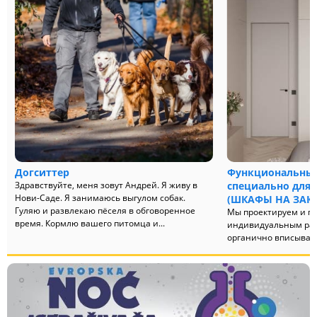
Догситтер
Функциональные
Здравствуйте, меня зовут Андрей. Я живу в
специально для 
Нови-Саде. Я занимаюсь выгулом собак.
(ШКАФЫ НА ЗАКА
Гуляю и развлекаю пёселя в обговоренное
Мы проектируем и п
время. Кормлю вашего питомца и...
индивидуальным раз
органично вписываю
решают конкретные з