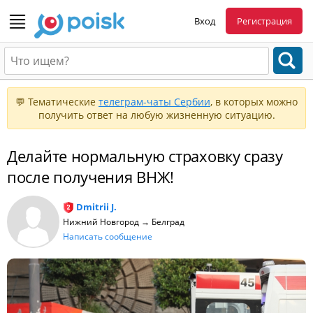
Вход
Регистрация
💬 Тематические
телеграм-чаты Сербии
, в которых можно
получить ответ на любую жизненную ситуацию.
Делайте нормальную страховку сразу
после получения ВНЖ!
Dmitrii J.
Нижний Новгород → Белград
Написать сообщение