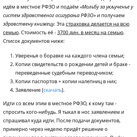
идём в местное РФЗО и подаём
«Мольбу за укљученье у
систем здравственог осигурања РФЗО»
и получаем
здравствену книжецу
. Эта
страховка делается на всю
семью
. Стоимость её -
3700 дин. в месяц на семью
.
Список документов ниже:
Уверенья о боравке на каждого члена семьи;
Копии свидетельств о рождении детей и браке -
переведенные судебным переводчиком;
Копии паспортов + копии налепниц в них;
Заявление (
скачать
).
Идти со всем этим в местное РФЗО, к кому там -
спросить кого-нибудь. Я тыкал в нос заявлением и
спрашивал куда идти. После подачи документов,
примерно через неделю придёт решение о