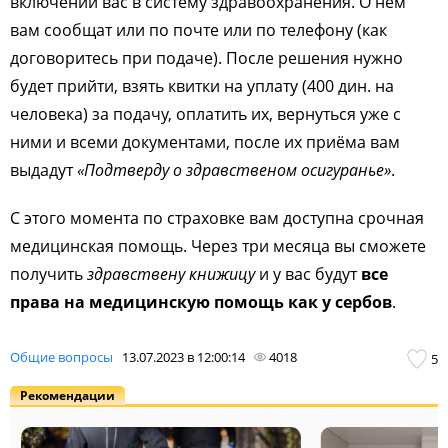
включении вас в систему здравоохранения. О нём
вам сообщат или по почте или по телефону (как
договоритесь при подаче). После решения нужно
будет прийти, взять квитки на уплату (400 дин. на
человека) за подачу, оплатить их, вернуться уже с
ними и всеми документами, после их приёма вам
выдадут
«Подтверду о здравственом осигуранье»
.
С этого момента по страховке вам доступна срочная
медицинская помощь. Через три месяца вы сможете
получить
здравствену книжицу
и у вас будут
все
права на медицинскую помощь как у сербов
.
Общие вопросы
13.07.2023 в 12:00:14
4018
5
Рекомендации