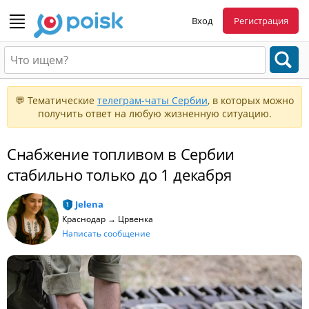
Вход
Регистрация
💬 Тематические
телеграм-чаты Сербии
, в которых можно
получить ответ на любую жизненную ситуацию.
Снабжение топливом в Сербии
стабильно только до 1 декабря
Jelena
Краснодар → Црвенка
Написать сообщение