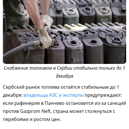
Снабжение топливом в Сербии стабильно только до 1
декабря
Сербский рынок топлива остаётся стабильным до 1
декабря:
владельцы АЗС и эксперты
предупреждают:
если рафинерия в Панчево остановится из-за санкций
против Gazprom Neft, страна может столкнуться с
перебоями и ростом цен.