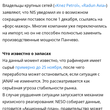
Владельцы крупных сетей (
«Knez Petrol», «Radun Avia»
)
заявляют, что NIS уведомил их о возможном
сокращении поставок после 1 декабря, ссылаясь на
«форс-мажор». Многие компании уже переключились
на импорт, но он не способен полностью заменить
производственные мощности Панчево.
Что известно о запасах
На данный момент известно, что рафинерия имеет
сырьё
примерно до 25 ноября
, после чего
переработка может остановиться, если ситуация с
JANAF не изменится. Это рассматривается как
серьёзная угроза стабильности рынка.
В случае ухудшения ситуации запускается механизм
кризисного реагирования: NESO собирает данные,
готовится «Акционный план», правительство может