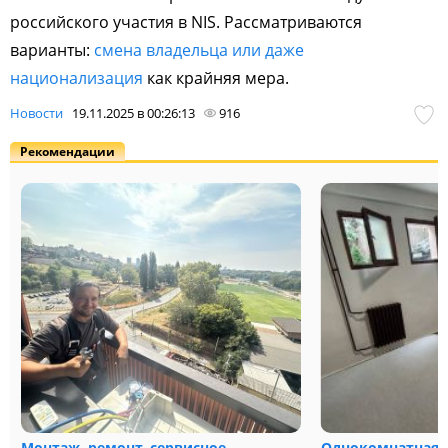
российского участия в NIS. Рассматриваются
варианты:
смена владельца или даже
национализация
как крайняя мера.
Новости
19.11.2025 в 00:26:13
916
Рекомендации
Монтаж, ремонт, сервисное
Однокомнатная к