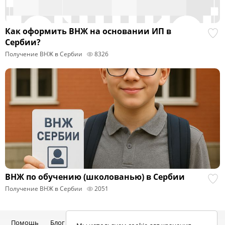
Как оформить ВНЖ на основании ИП в
Сербии?
Получение ВНЖ в Сербии
8326
ВНЖ по обучению (школованью) в Сербии
Получение ВНЖ в Сербии
2051
Помощь
Блог
Telegram-канал
Чат