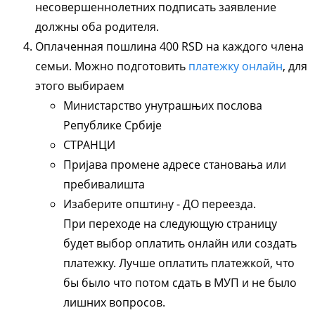
несовершеннолетних подписать заявление
должны оба родителя.
Оплаченная пошлина 400 RSD на каждого члена
семьи. Можно подготовить
платежку онлайн
, для
этого выбираем
Министарство унутрашњих послова
Републике Србије
СТРАНЦИ
Пријава промене адресе становања или
пребивалишта
Изаберите општину - ДО переезда.
При переходе на следующую страницу
будет выбор оплатить онлайн или создать
платежку. Лучше оплатить платежкой, что
бы было что потом сдать в МУП и не было
лишних вопросов.