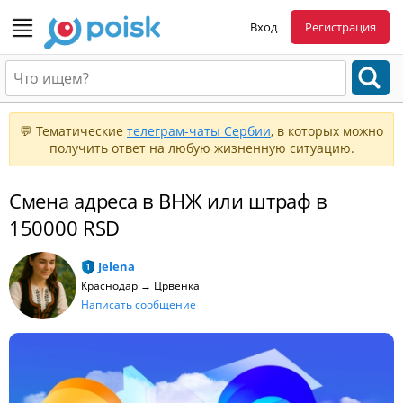
Вход
Регистрация
💬 Тематические
телеграм-чаты Сербии
, в которых можно
получить ответ на любую жизненную ситуацию.
Смена адреса в ВНЖ или штраф в
150000 RSD
Jelena
Краснодар → Црвенка
Написать сообщение