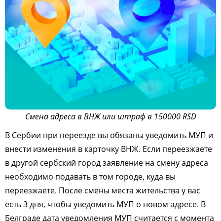
Смена адреса в ВНЖ или штраф в 150000 RSD
В Сербии при переезде вы обязаны уведомить МУП и
внести изменения в карточку ВНЖ. Если переезжаете
в другой сербский город заявление на смену адреса
необходимо подавать в том городе, куда вы
переезжаете. После смены места жительства у вас
есть 3 дня, чтобы уведомить МУП о новом адресе. В
Белграде дата уведомления МУП считается с момента