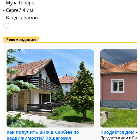
- Муза Шварц
- Сергей Фим
- Влад Гарамов
Рекомендации
Как получить ВНЖ в Сербии по
Продаётся дом
— 
недвижимости? Пошаговая
Продается дом в Риб