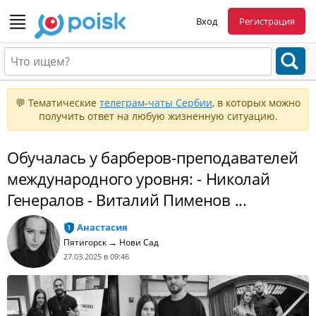
Вход
Регистрация
💬 Тематические
телеграм-чаты Сербии
, в которых можно
получить ответ на любую жизненную ситуацию.
Обучалась у барберов-преподавателей
международного уровня: - Николай
Генералов - Виталий Пименов ...
Анастасия
Пятигорск → Нови Сад
27.03.2025 в 09:46