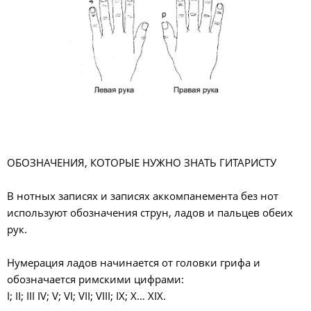
ОБОЗНАЧЕНИЯ, КОТОРЫЕ НУЖНО ЗНАТЬ ГИТАРИСТУ
В нотных записях и записях аккомпанемента без нот
используют обозначения струн, ладов и пальцев обеих
рук.
Нумерация ладов начинается от головки грифа и
обозначается римскими цифрами:
I; II; III IV; V; VI; VII; VIII; IX; X… XIX.