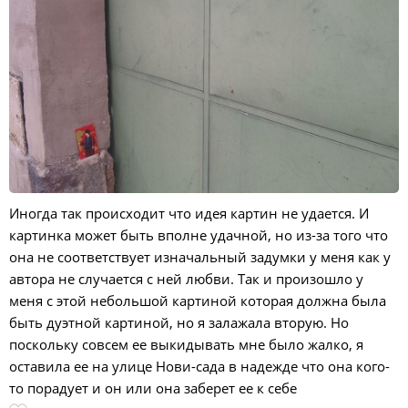
Иногда так происходит что идея картин не удается. И
картинка может быть вполне удачной, но из-за того что
она не соответствует изначальный задумки у меня как у
автора не случается с ней любви. Так и произошло у
меня с этой небольшой картиной которая должна была
быть дуэтной картиной, но я залажала вторую. Но
поскольку совсем ее выкидывать мне было жалко, я
оставила ее на улице Нови-сада в надежде что она кого-
то порадует и он или она заберет ее к себе