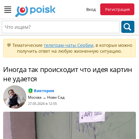
Вход
Регистрация
💬 Тематические
телеграм-чаты Сербии
, в которых можно
получить ответ на любую жизненную ситуацию.
Иногда так происходит что идея картин
не удается
Виктория
Москва → Нови Сад
27.05.2026 в 12:55